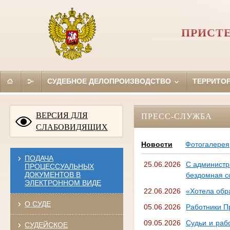
ПРИСТ
СУДЕБНОЕ ДЕЛОПРОИЗВОДСТВО
ТЕРРИТО
ВЕРСИЯ ДЛЯ
ПРЕСС-СЛУЖБА
СЛАБОВИДЯЩИХ
Новости
Фотогалерея
ПОДАЧА
25.06.2026
С администр
ПРОЦЕССУАЛЬНЫХ
ДОКУМЕНТОВ В
бездомная с
ЭЛЕКТРОННОМ ВИДЕ
22.06.2026
«Хотела обр
О СУДЕ
05.06.2026
Работники П
09.05.2026
Судьи и раб
СУДЕЙСКОЕ