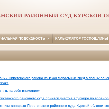
ЕНСКИЙ РАЙОННЫЙ СУД КУРСКОЙ О
РИАЛЬНАЯ ПОДСУДНОСТЬ
КАЛЬКУЛЯТОР ГОСПОШЛИНЫ
ации Пристенского района взыскан моральный вред в пользу пенси
обака
атить на себя внимание»
ристенского районного суда приняли участие в турнире по волейбо
отники аппарата Пристенского районного суда Курской области во