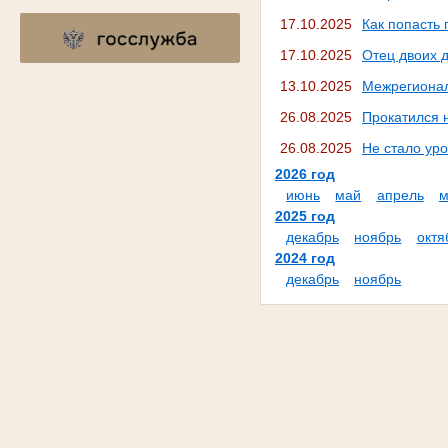
17.10.2025
Как попасть 
17.10.2025
Отец двоих 
13.10.2025
Межрегионал
26.08.2025
Прокатился н
26.08.2025
Не стало ур
2026 год
июнь
май
апрель
м
2025 год
декабрь
ноябрь
октя
2024 год
декабрь
ноябрь