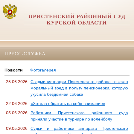
ПРИСТЕНСКИЙ РАЙОННЫЙ СУД
КУРСКОЙ ОБЛАСТИ
ПРЕСС-СЛУЖБА
Новости
Фотогалерея
25.06.2026
С администрации Пристенского района взыскан
моральный вред в пользу пенсионерки, которую
укусила бездомная собака
22.06.2026
«Хотела обратить на себя внимание»
05.06.2026
Работники Пристенского районного суда
приняли участие в турнире по волейболу
09.05.2026
Судьи и работники аппарата Пристенского