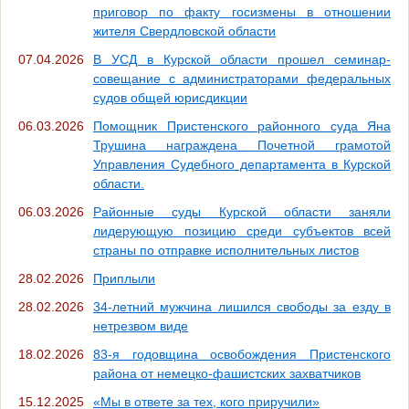
приговор по факту госизмены в отношении
жителя Свердловской области
07.04.2026
В УСД в Курской области прошел семинар-
совещание с администраторами федеральных
судов общей юрисдикции
06.03.2026
Помощник Пристенского районного суда Яна
Трушина награждена Почетной грамотой
Управления Судебного департамента в Курской
области.
06.03.2026
Районные суды Курской области заняли
лидерующую позицию среди субъектов всей
страны по отправке исполнительных листов
28.02.2026
Приплыли
28.02.2026
34-летний мужчина лишился свободы за езду в
нетрезвом виде
18.02.2026
83-я годовщина освобождения Пристенского
района от немецко-фашистских захватчиков
15.12.2025
«Мы в ответе за тех, кого приручили»