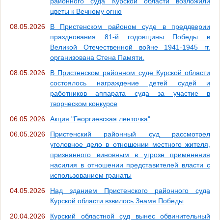
районного суда Курской области возложили
цветы к Вечному огню
08.05.2026
В Пристенском районом суде в преддверии
празднования 81-й годовщины Победы в
Великой Отечественной войне 1941-1945 гг.
организована Стена Памяти.
08.05.2026
В Пристенском районном суде Курской области
состоялось награждение детей судей и
работников аппарата суда за участие в
творческом конкурсе
06.05.2026
Акция "Георгиевская ленточка"
06.05.2026
Пристенский районный суд рассмотрел
уголовное дело в отношении местного жителя,
признанного виновным в угрозе применения
насилия в отношении представителей власти с
использованием гранаты
04.05.2026
Над зданием Пристенского районного суда
Курской области взвилось Знамя Победы
20.04.2026
Курский областной суд вынес обвинительный