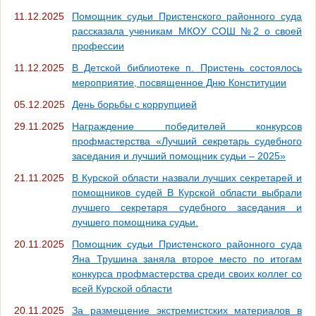
11.12.2025
Помощник судьи Пристенского районного суда
рассказала ученикам МКОУ СОШ №2 о своей
профессии
11.12.2025
В Детской библиотеке п. Пристень состоялось
мероприятие, посвященное Дню Конституции
05.12.2025
День борьбы с коррупцией
29.11.2025
Награждение победителей конкурсов
профмастерства «Лучший секретарь судебного
заседания и лучший помощник судьи – 2025»
21.11.2025
В Курской области назвали лучших секретарей и
помощников судей В Курской области выбрали
лучшего секретаря судебного заседания и
лучшего помощника судьи.
20.11.2025
Помощник судьи Пристенского районного суда
Яна Трушина заняла второе место по итогам
конкурса профмастерства среди своих коллег со
всей Курской области
20.11.2025
За размещение экстремистских материалов в